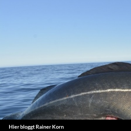
Zum
Inhalt
springen
Suchen
Hier bloggt Rainer Korn