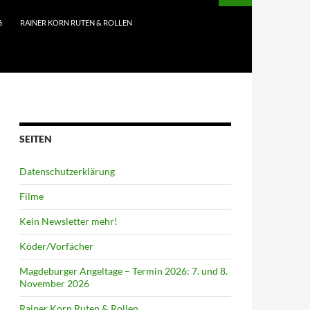
6
RAINER KORN RUTEN & ROLLEN
SEITEN
Datenschutzerklärung
Filme
Kein Newsletter mehr!
Köder/Vorfächer
Magdeburger Angeltage – Termin 2026: 7. und 8.
November 2026
Rainer Korn Ruten & Rollen