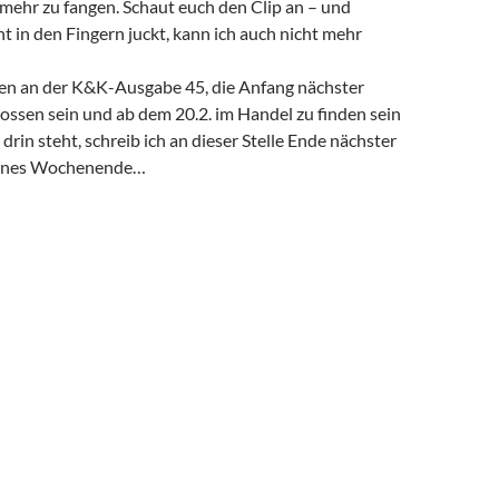
mehr zu fangen. Schaut euch den Clip an – und
t in den Fingern juckt, kann ich auch nicht mehr
ilen an der K&K-Ausgabe 45, die Anfang nächster
ssen sein und ab dem 20.2. im Handel zu finden sein
drin steht, schreib ich an dieser Stelle Ende nächster
hönes Wochenende…