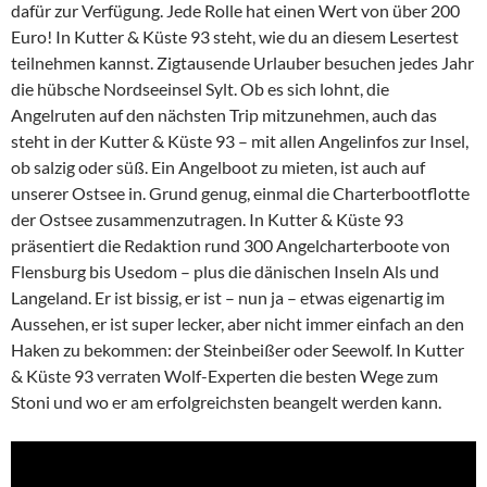
dafür zur Verfügung. Jede Rolle hat einen Wert von über 200
Euro! In Kutter & Küste 93 steht, wie du an diesem Lesertest
teilnehmen kannst. Zigtausende Urlauber besuchen jedes Jahr
die hübsche Nordseeinsel Sylt. Ob es sich lohnt, die
Angelruten auf den nächsten Trip mitzunehmen, auch das
steht in der Kutter & Küste 93 – mit allen Angelinfos zur Insel,
ob salzig oder süß. Ein Angelboot zu mieten, ist auch auf
unserer Ostsee in. Grund genug, einmal die Charterbootflotte
der Ostsee zusammenzutragen. In Kutter & Küste 93
präsentiert die Redaktion rund 300 Angelcharterboote von
Flensburg bis Usedom – plus die dänischen Inseln Als und
Langeland. Er ist bissig, er ist – nun ja – etwas eigenartig im
Aussehen, er ist super lecker, aber nicht immer einfach an den
Haken zu bekommen: der Steinbeißer oder Seewolf. In Kutter
& Küste 93 verraten Wolf-Experten die besten Wege zum
Stoni und wo er am erfolgreichsten beangelt werden kann.