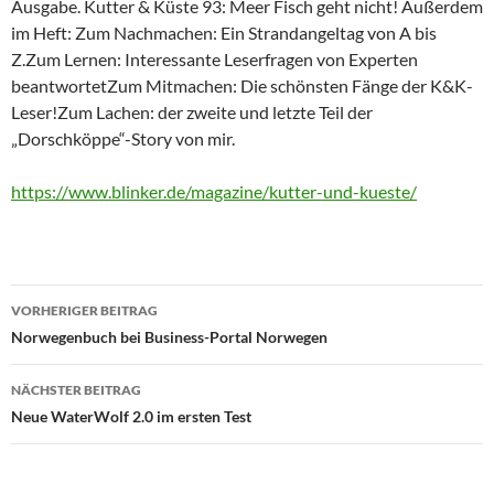
Ausgabe. Kutter & Küste 93: Meer Fisch geht nicht! Außerdem
im Heft: Zum Nachmachen: Ein Strandangeltag von A bis
Z.Zum Lernen: Interessante Leserfragen von Experten
beantwortetZum Mitmachen: Die schönsten Fänge der K&K-
Leser!Zum Lachen: der zweite und letzte Teil der
„Dorschköppe“-Story von mir.
https://www.blinker.de/magazine/kutter-und-kueste/
Beitragsnavigation
VORHERIGER BEITRAG
Norwegenbuch bei Business-Portal Norwegen
NÄCHSTER BEITRAG
Neue WaterWolf 2.0 im ersten Test