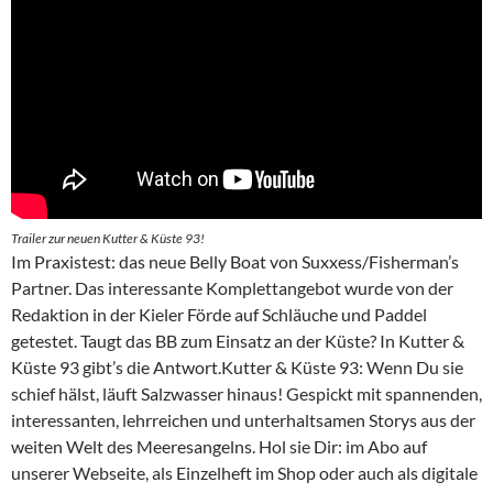
Trailer zur neuen Kutter & Küste 93!
Im Praxistest: das neue Belly Boat von Suxxess/Fisherman’s
Partner. Das interessante Komplettangebot wurde von der
Redaktion in der Kieler Förde auf Schläuche und Paddel
getestet. Taugt das BB zum Einsatz an der Küste? In Kutter &
Küste 93 gibt’s die Antwort.Kutter & Küste 93: Wenn Du sie
schief hälst, läuft Salzwasser hinaus! Gespickt mit spannenden,
interessanten, lehrreichen und unterhaltsamen Storys aus der
weiten Welt des Meeresangelns. Hol sie Dir: im Abo auf
unserer Webseite, als Einzelheft im Shop oder auch als digitale