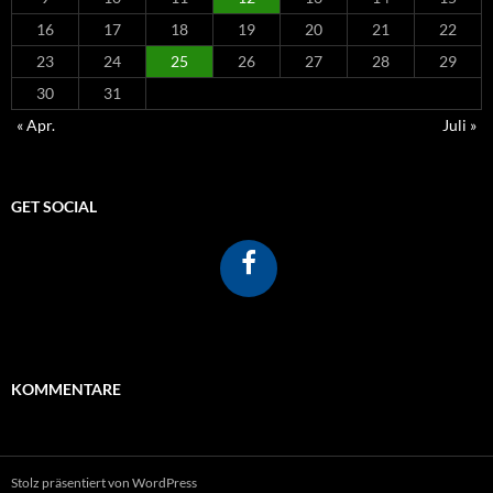
16
17
18
19
20
21
22
23
24
25
26
27
28
29
30
31
« Apr.
Juli »
GET SOCIAL
KOMMENTARE
Stolz präsentiert von WordPress