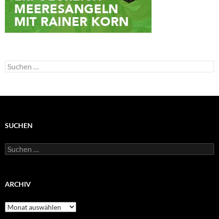
Suchen
nach:
SUCHEN
Suchen
nach:
ARCHIV
Archiv