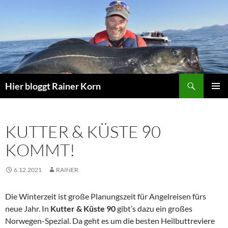
Zum
Inhalt
springen
Suchen
Hier bloggt Rainer Korn
PRIMÄR
MENÜ
KUTTER & KÜSTE 90
KOMMT!
6.12.2021
RAINER
Die Winterzeit ist große Planungszeit für Angelreisen fürs
neue Jahr. In
Kutter & Küste 90
gibt’s dazu ein großes
Norwegen-Spezial. Da geht es um die besten Heilbuttreviere