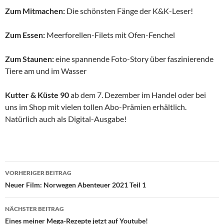
Zum Mitmachen:
Die schönsten Fänge der K&K-Leser!
Zum Essen:
Meerforellen-Filets mit Ofen-Fenchel
Zum Staunen:
eine spannende Foto-Story über faszinierende
Tiere am und im Wasser
Kutter & Küste 90
ab dem 7. Dezember im Handel oder bei
uns im Shop mit vielen tollen Abo-Prämien erhältlich.
Natürlich auch als Digital-Ausgabe!
Beitragsnavigation
VORHERIGER BEITRAG
Neuer Film: Norwegen Abenteuer 2021 Teil 1
NÄCHSTER BEITRAG
Eines meiner Mega-Rezepte jetzt auf Youtube!