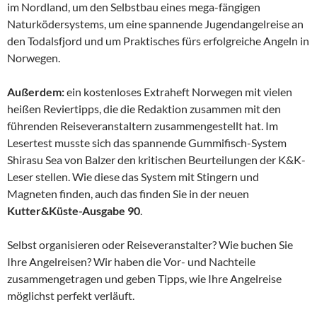
im Nordland, um den Selbstbau eines mega-fängigen
Naturködersystems, um eine spannende Jugendangelreise an
den Todalsfjord und um Praktisches fürs erfolgreiche Angeln in
Norwegen.
Außerdem:
ein kostenloses Extraheft Norwegen mit vielen
heißen Reviertipps, die die Redaktion zusammen mit den
führenden Reiseveranstaltern zusammengestellt hat. Im
Lesertest musste sich das spannende Gummifisch-System
Shirasu Sea von Balzer den kritischen Beurteilungen der K&K-
Leser stellen. Wie diese das System mit Stingern und
Magneten finden, auch das finden Sie in der neuen
Kutter&Küste-Ausgabe 90
.
Selbst organisieren oder Reiseveranstalter? Wie buchen Sie
Ihre Angelreisen? Wir haben die Vor- und Nachteile
zusammengetragen und geben Tipps, wie Ihre Angelreise
möglichst perfekt verläuft.