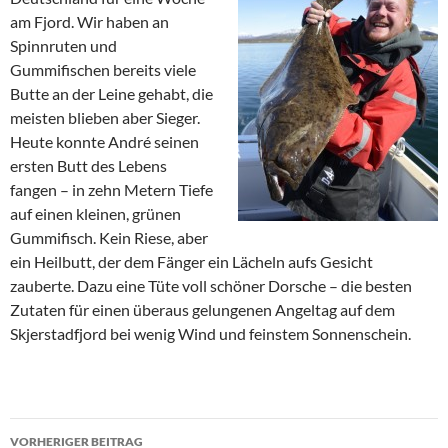
am Fjord. Wir haben an
Spinnruten und
Gummifischen bereits viele
Butte an der Leine gehabt, die
meisten blieben aber Sieger.
Heute konnte André seinen
ersten Butt des Lebens
fangen – in zehn Metern Tiefe
auf einen kleinen, grünen
Gummifisch. Kein Riese, aber
ein Heilbutt, der dem Fänger ein Lächeln aufs Gesicht
zauberte. Dazu eine Tüte voll schöner Dorsche – die besten
Zutaten für einen überaus gelungenen Angeltag auf dem
Skjerstadfjord bei wenig Wind und feinstem Sonnenschein.
Beitragsnavigation
VORHERIGER BEITRAG