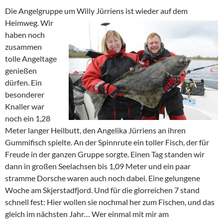
Die Angelgruppe um Willy Jürriens ist wieder auf
dem
Heimweg. Wir
haben noch
zusammen
tolle Angeltage
genießen
dürfen. Ein
besonderer
Knaller war
noch ein 1,28
Meter langer Heilbutt, den Angelika Jürriens an ihren
Gummifisch spielte. An der Spinnrute ein toller Fisch, der für
Freude in der ganzen Gruppe sorgte. Einen Tag standen wir
dann in großen Seelachsen bis 1,09 Meter und ein paar
stramme Dorsche waren auch noch dabei. Eine gelungene
Woche am Skjerstadfjord. Und für die glorreichen 7 stand
schnell fest: Hier wollen sie nochmal her zum Fischen, und das
gleich im nächsten Jahr… Wer einmal mit mir am