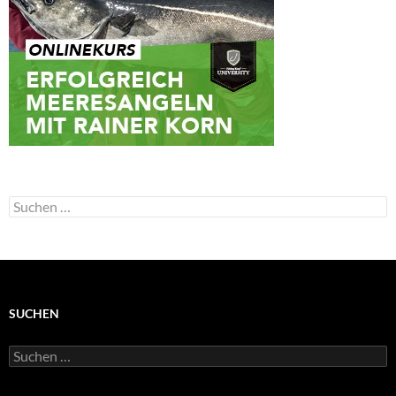
Suchen
nach:
SUCHEN
Suchen
nach: