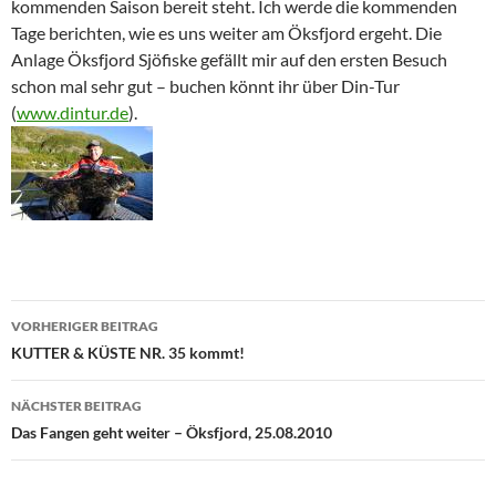
kommenden Saison bereit steht. Ich werde die kommenden
Tage berichten, wie es uns weiter am Öksfjord ergeht. Die
Anlage Öksfjord Sjöfiske gefällt mir auf den ersten Besuch
schon mal sehr gut – buchen könnt ihr über Din-Tur
(
www.dintur.de
).
Beitragsnavigation
VORHERIGER BEITRAG
KUTTER & KÜSTE NR. 35 kommt!
NÄCHSTER BEITRAG
Das Fangen geht weiter – Öksfjord, 25.08.2010