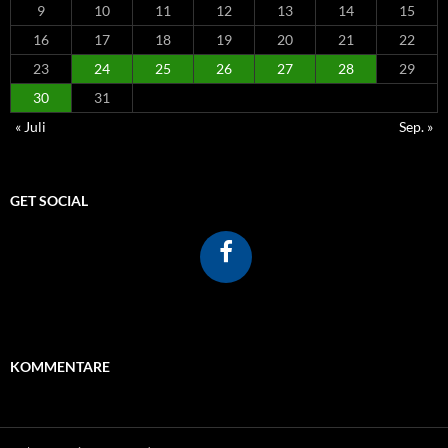
9
10
11
12
13
14
15
16
17
18
19
20
21
22
23
24
25
26
27
28
29
30
31
« Juli
Sep. »
GET SOCIAL
KOMMENTARE