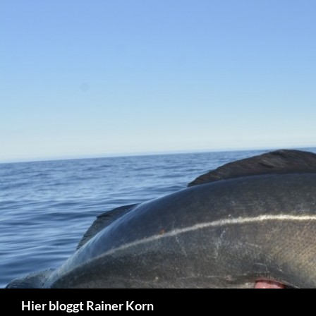
Zum
Inhalt
springen
Suchen
Hier bloggt Rainer Korn