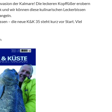
Invasion der Kalmare! Die leckeren Kopffüßer erobern
k und wir können diese kulinarischen Leckerbissen
angeln.
ssen – die neue K&K 35 steht kurz vor Start. Viel
n