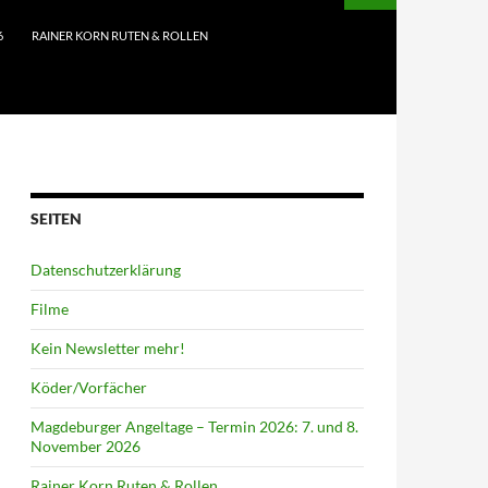
6
RAINER KORN RUTEN & ROLLEN
SEITEN
Datenschutzerklärung
Filme
Kein Newsletter mehr!
Köder/Vorfächer
Magdeburger Angeltage – Termin 2026: 7. und 8.
November 2026
Rainer Korn Ruten & Rollen