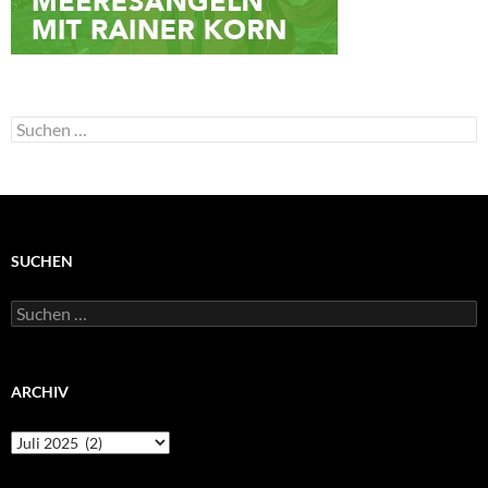
Suchen
nach:
SUCHEN
Suchen
nach:
ARCHIV
Archiv