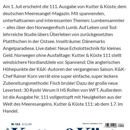
Am 1. Juli erscheint die 111. Ausgabe von Kutter & Küste, dem
deutschen Meeresangel-Magazin. Mit spannenden,
unterhaltsamen und interessanten Themen: Lumbensammler
– alles über den Norwegenfisch Lumb. Auf Leben und Tod:
lehrreiche Studie übers Überleben von zurückgesetzten
Plattfischen in der Ostsee. Inselträume: Dänemarks
Angelparadiese. Live dabei: Neue Echolottechnik für kleines
Geld. Norwegen ohne Ausfalltage: Kutter & Küste 111 stellt
windsichere Nordlandziele vor. Spannend: Die anglerischen
Höhepunkte der K&K-Autoren der vergangenen Saison. K&K-
Chef Rainer Korn verrät eine super einfache, super leckere
Zubereitungsmethode: Fisch brulée! Dazu der große neue
Lesertest: 30 Ryobi Verum II HS Rollen von WFT. Außerdem
ist die Ausgabe Nr. 111 vollgestopft mit Neuigkeiten aus der
Welt des Meeresangelns. Kutter & Küste 111: ab dem 1.7. im
Handel.