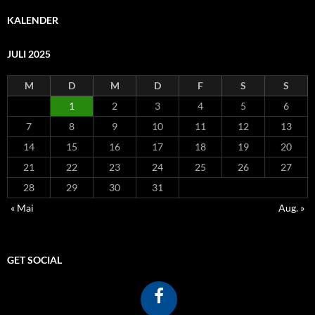
KALENDER
JULI 2025
M
D
M
D
F
S
S
1
2
3
4
5
6
7
8
9
10
11
12
13
14
15
16
17
18
19
20
21
22
23
24
25
26
27
28
29
30
31
« Mai
Aug. »
GET SOCIAL