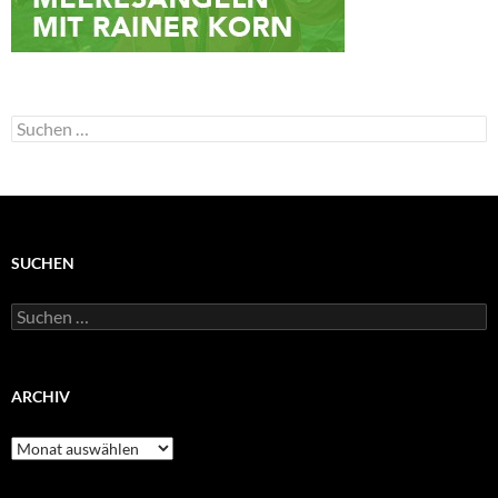
Suchen
nach:
SUCHEN
Suchen
nach:
ARCHIV
Archiv