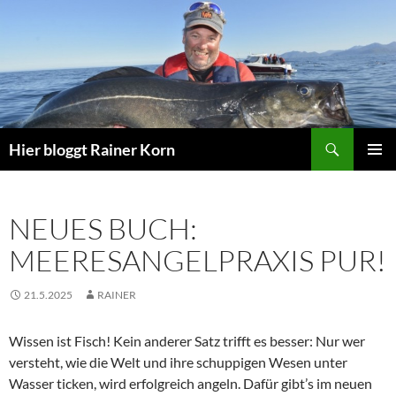
Zum
Inhalt
springen
Suchen
Hier bloggt Rainer Korn
PRIMÄR
MENÜ
NEUES BUCH:
MEERESANGELPRAXIS PUR!
21.5.2025
RAINER
Wissen ist Fisch! Kein anderer Satz trifft es besser: Nur wer
versteht, wie die Welt und ihre schuppigen Wesen unter
Wasser ticken, wird erfolgreich angeln. Dafür gibt’s im neuen