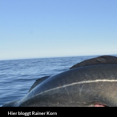
Zum
Inhalt
springen
Suchen
Hier bloggt Rainer Korn