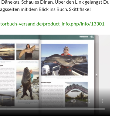
 Dänekas. Schau es Dir an. Über den Link gelangst Du
agsseiten mit dem Blick ins Buch. Skitt fiske!
torbuch-versand.de/product_info.php/info/13301