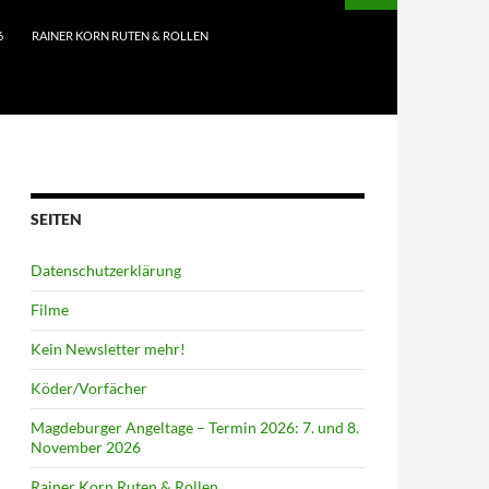
6
RAINER KORN RUTEN & ROLLEN
SEITEN
Datenschutzerklärung
Filme
Kein Newsletter mehr!
Köder/Vorfächer
Magdeburger Angeltage – Termin 2026: 7. und 8.
November 2026
Rainer Korn Ruten & Rollen