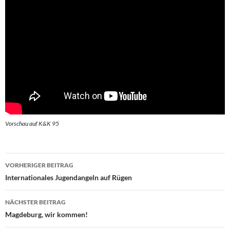
Vorschau auf K&K 95
Beitragsnavigation
VORHERIGER BEITRAG
Internationales Jugendangeln auf Rügen
NÄCHSTER BEITRAG
Magdeburg, wir kommen!