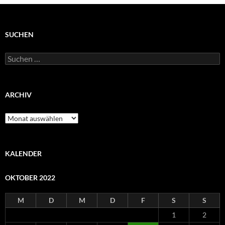
SUCHEN
Suchen
nach:
ARCHIV
Archiv
KALENDER
OKTOBER 2022
M
D
M
D
F
S
S
1
2