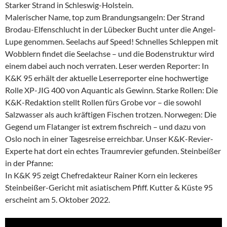
Starker Strand in Schleswig-Holstein.
Malerischer Name, top zum Brandungsangeln: Der Strand
Brodau-Elfenschlucht in der Lübecker Bucht unter die Angel-
Lupe genommen. Seelachs auf Speed! Schnelles Schleppen mit
Wobblern findet die Seelachse – und die Bodenstruktur wird
einem dabei auch noch verraten. Leser werden Reporter: In
K&K 95 erhält der aktuelle Leserreporter eine hochwertige
Rolle XP-JIG 400 von Aquantic als Gewinn. Starke Rollen: Die
K&K-Redaktion stellt Rollen fürs Grobe vor – die sowohl
Salzwasser als auch kräftigen Fischen trotzen. Norwegen: Die
Gegend um Flatanger ist extrem fischreich – und dazu von
Oslo noch in einer Tagesreise erreichbar. Unser K&K-Revier-
Experte hat dort ein echtes Traumrevier gefunden. Steinbeißer
in der Pfanne:
In K&K 95 zeigt Chefredakteur Rainer Korn ein leckeres
Steinbeißer-Gericht mit asiatischem Pfiff. Kutter & Küste 95
erscheint am 5. Oktober 2022.