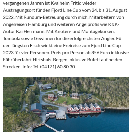
vergangenen Jahren ist Kvalheim Fritid wieder
Austragungsort für den Fjord Line Cup vom 24. bis 31. August
2022. Mit Rundum-Betreuung durch mich, Mitarbeitern von
Angelreisen Hamburg und weiteren Angelprofis wie K&K-
Autor Kai Herrmann. Mit Knoten- und Montagekursen,
Tombola sowie Gewinnen für die erfolgreichsten Angler. Für
den längsten Fisch winkt eine Freireise zum Fjord Line Cup
2023 für vier Personen. Preis pro Person ab 856 Euro inklusive
Fährüberfahrt Hirtshals-Bergen inklusive Büfett auf beiden
Strecken. Info: Tel. (04171) 60 80 30.