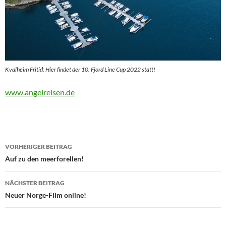
Kvalheim Fritid: Hier findet der 10. Fjord Line Cup 2022 statt!
www.angelreisen.de
Beitragsnavigation
VORHERIGER BEITRAG
Auf zu den meerforellen!
NÄCHSTER BEITRAG
Neuer Norge-Film online!