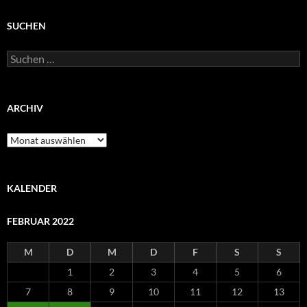
SUCHEN
Suchen
nach:
ARCHIV
Archiv
KALENDER
FEBRUAR 2022
M
D
M
D
F
S
S
1
2
3
4
5
6
7
8
9
10
11
12
13