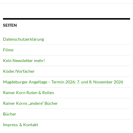
SEITEN
Datenschutzerklärung
Filme
Kein Newsletter mehr!
Köder/Vorfächer
Magdeburger Angeltage – Termin 2026: 7. und 8. November 2026
Rainer Korn Ruten & Rollen
Rainer Korns „andere“ Bücher
Bücher
Impress. & Kontakt