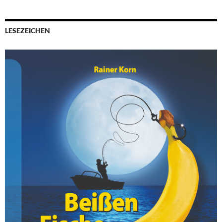
LESEZEICHEN