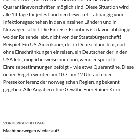
Quarantänevorschriften möglich sind. Diese Situation wird
alle 14 Tage für jedes Land neu bewertet – abhängig vom
Infektionsgeschehen in den einzelnen Ländern und in
Norwegen selbst. Die Einreise-Erlaubnis ist davon abhängig,
wo der Reisende lebt, nicht von der Staatsbürgerschaft!
Beispiel: Ein US-Amerikaner, der in Deutschland lebt, darf
ohne Einschränkungen einreisen, ein Deutscher, der in den
USA lebt, möglicherweise nur dann, wenn er spezielle
Einreisebestimmungen befolgt – wie etwa Quarantäne. Diese
neuen Regeln wurden am 10.7. um 12 Uhr auf einer
Pressekonferenz der norwegischen Regierung bekannt
gegeben. Alle Angaben ohne Gewähr. Euer Rainer Korn
Beitragsnavigation
VORHERIGER BEITRAG
Macht norwegen wieder auf?