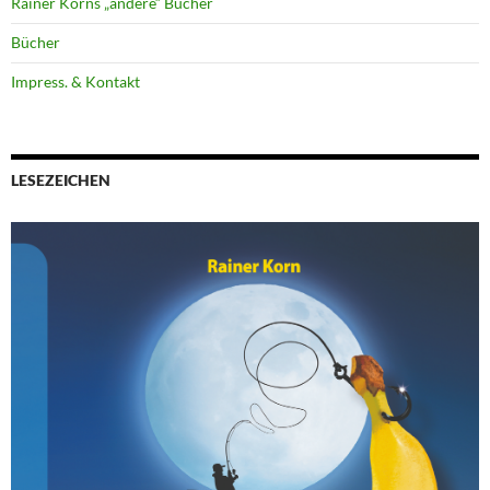
Rainer Korns „andere“ Bücher
Bücher
Impress. & Kontakt
LESEZEICHEN