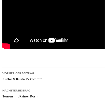
Beitragsnavigation
VORHERIGER BEITRAG
Kutter & Küste 79 kommt!
NÄCHSTER BEITRAG
Touren mit Rainer Korn