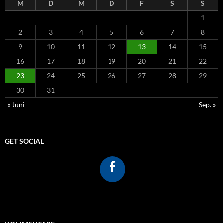
M
D
M
D
F
S
S
1
2
3
4
5
6
7
8
9
10
11
12
13
14
15
16
17
18
19
20
21
22
23
24
25
26
27
28
29
30
31
« Juni
Sep. »
GET SOCIAL