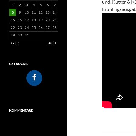
und. Kutter & K
1
2
3
4
5
6
7
Frühlingsausgab
8
9
10
11
12
13
14
15
16
17
18
19
20
21
22
23
24
25
26
27
28
29
30
31
« Apr.
Juni »
GET SOCIAL
KOMMENTARE