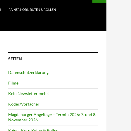
6
RAINER KORN RUTEN & ROLLEN
SEITEN
Datenschutzerklärung
Filme
Kein Newsletter mehr!
Köder/Vorfächer
Magdeburger Angeltage – Termin 2026: 7. und 8.
November 2026
Rainer Korn Ruten & Rollen