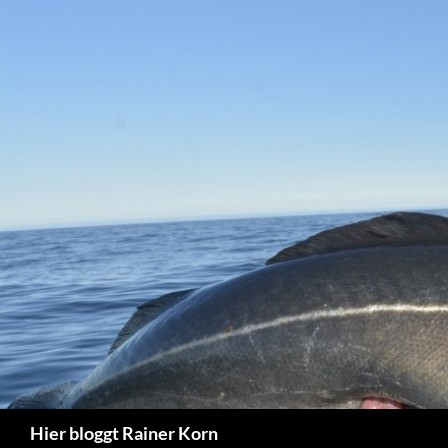
Zum
Inhalt
springen
Suchen
Hier bloggt Rainer Korn