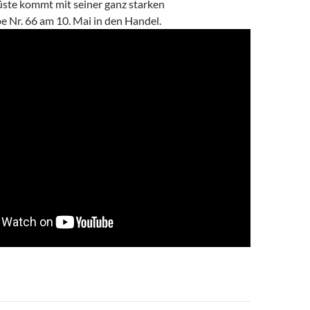
üste kommt mit seiner ganz starken
e Nr. 66 am 10. Mai in den Handel.