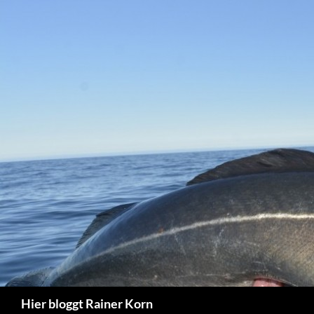
Zum
Inhalt
springen
Suchen
Hier bloggt Rainer Korn