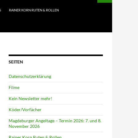
6
RAINER KORN RUTEN & ROLLEN
SEITEN
Datenschutzerklärung
Filme
Kein Newsletter mehr!
Köder/Vorfächer
Magdeburger Angeltage – Termin 2026: 7. und 8.
November 2026
Rainer Korn Ruten & Rollen