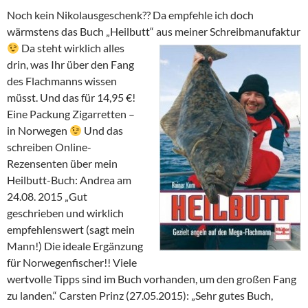
Noch kein Nikolausgeschenk?? Da empfehle ich doch
wärmstens das Buch „Heilbutt“ aus meiner Schreibmanufaktur
Da steht wirklich alles
drin, was Ihr über den Fang
des Flachmanns wissen
müsst. Und das für 14,95 €!
Eine Packung Zigarretten –
in Norwegen
Und das
schreiben Online-
Rezensenten über mein
Heilbutt-Buch: Andrea am
24.08. 2015 „Gut
geschrieben und wirklich
empfehlenswert (sagt mein
Mann!) Die ideale Ergänzung
für Norwegenfischer!! Viele
we
rtvolle Tipps sind im Buch vorhanden, um den großen Fang
zu landen.“ Carsten Prinz (27.05.2015): „Sehr gutes Buch,