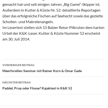
gemacht hat und seit einigen Jahren „Big Game“-Skipper ist.
Außerdem in Kutter & Küste Nr. 52: detaillierte Reportagen
über das erfolgreiche Fischen auf Seehecht sowie das gezielte
Schollen- und Makrelenangeln.
Im Lesertest stellen sich 15 Balzer Reise-Pilkruten dem harten
Urteil der K&K-Leser. Kutter & Küste Nummer 52 erscheint
am 30. Juli 2014.
Beitragsnavigation
VORHERIGER BEITRAG
Meerforellen-Seminar mit Rainer Korn & Omar Gade
NÄCHSTER BEITRAG
Paddel, Prop oder Flosse? Kajaktest in K&K 52