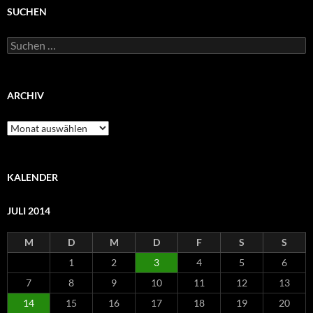
SUCHEN
Suchen
nach:
ARCHIV
Archiv
KALENDER
JULI 2014
M
D
M
D
F
S
S
1
2
3
4
5
6
7
8
9
10
11
12
13
14
15
16
17
18
19
20