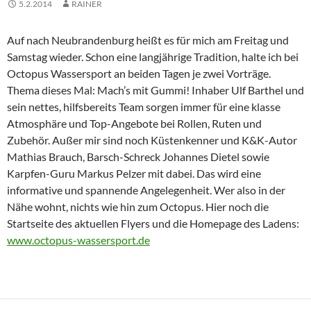
5.2.2014
RAINER
Auf nach Neubrandenburg heißt es für mich am Freitag und
Samstag wieder. Schon eine langjährige Tradition, halte ich bei
Octopus Wassersport an beiden Tagen je zwei Vorträge.
Thema dieses Mal: Mach’s mit Gummi! Inhaber Ulf Barthel und
sein nettes, hilfsbereits Team sorgen immer für eine klasse
Atmosphäre und Top-Angebote bei Rollen, Ruten und
Zubehör. Außer mir sind noch Küstenkenner und K&K-Autor
Mathias Brauch, Barsch-Schreck Johannes Dietel sowie
Karpfen-Guru Markus Pelzer mit dabei. Das wird eine
informative und spannende Angelegenheit. Wer also in der
Nähe wohnt, nichts wie hin zum Octopus. Hier noch die
Startseite des aktuellen Flyers und die Homepage des Ladens:
www.octopus-wassersport.de