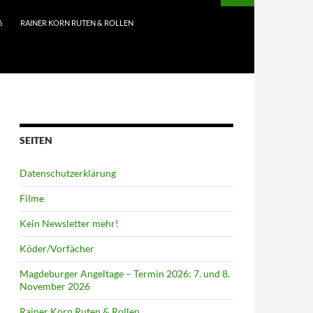
6
RAINER KORN RUTEN & ROLLEN
SEITEN
Datenschutzerklärung
Filme
Kein Newsletter mehr!
Köder/Vorfächer
Magdeburger Angeltage – Termin 2026: 7. und 8.
November 2026
Rainer Korn Ruten & Rollen