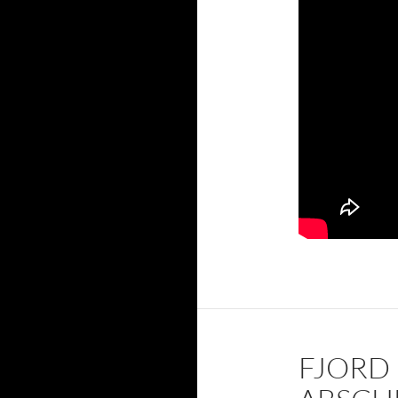
FJORD 