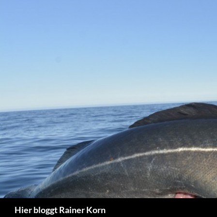
Zum
Inhalt
springen
Suchen
Hier bloggt Rainer Korn