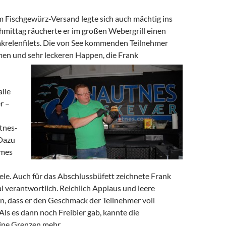
 Fischgewürz-Versand legte sich auch mächtig ins
hmittag räucherte er im großen Webergrill einen
krelenfilets. Die von See kommenden Teilnehmer
men und sehr leckeren Happen, die Frank
alle
r –
tnes-
 Dazu
mmes
ele. Auch für das Abschlussbüfett zeichnete Frank
 verantwortlich. Reichlich Applaus und leere
n, dass er den Geschmack der Teilnehmer voll
 Als es dann noch Freibier gab, kannte die
ine Grenzen mehr.