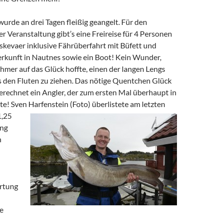
urde an drei Tagen fleißig geangelt. Für den
er Veranstaltung gibt’s eine Freireise für 4 Personen
skevaer inklusive Fährüberfahrt mit Büfett und
rkunft in Nautnes sowie ein Boot! Kein Wunder,
ehmer auf das Glück hoffte, einen der langen Lengs
 den Fluten zu ziehen. Das nötige Quentchen Glück
erechnet ein Angler, der zum ersten Mal überhaupt in
e! Sven Harfenstein (Foto) überlistete am letzten
1,25
eng
h
rtung
e