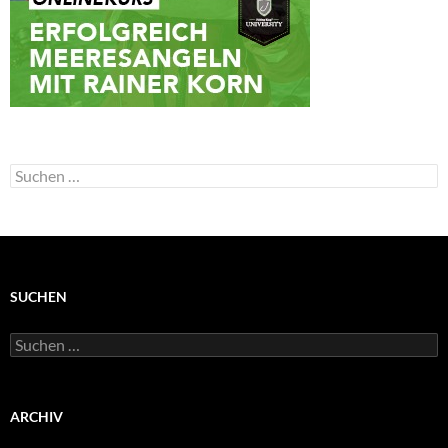
Suchen
nach:
SUCHEN
Suchen
nach:
ARCHIV