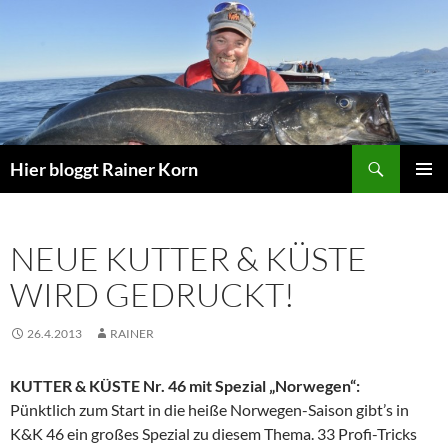
Zum
Inhalt
springen
Suchen
Hier bloggt Rainer Korn
PRIMÄR
MENÜ
NEUE KUTTER & KÜSTE
WIRD GEDRUCKT!
26.4.2013
RAINER
KUTTER & KÜSTE Nr. 46 mit Spezial „Norwegen“:
Pünktlich zum Start in die heiße Norwegen-Saison gibt’s in
K&K 46 ein großes Spezial zu diesem Thema. 33 Profi-Tricks