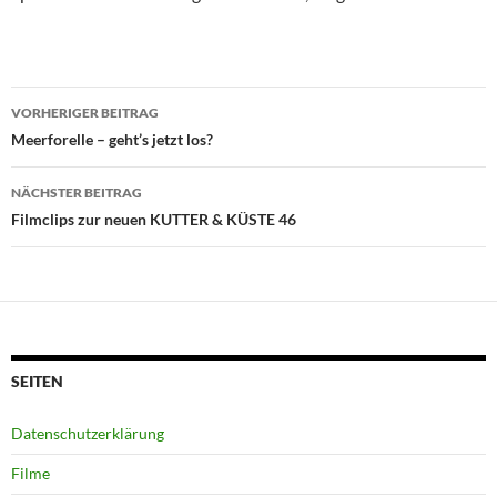
Beitragsnavigation
VORHERIGER BEITRAG
Meerforelle – geht’s jetzt los?
NÄCHSTER BEITRAG
Filmclips zur neuen KUTTER & KÜSTE 46
SEITEN
Datenschutzerklärung
Filme