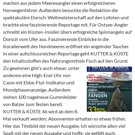
machen aus jedem Meeresangler einen erfolgreicheren
Norwegenfahrer. Außerdem besuchte die Redaktion die
spektakuläre Dorsch-Weltmeisterschaft auf den Lofoten und
brachte eine faszinierende Reportage mit. Für Ostsee-Angler
schreibt ein Küsten-Insider übers erfolgreiche Spinnangeln auf
Dorsch vom Ufer aus. Faszinierende Einblicke in die
Korallenwelt des Nordmeeres eröffnet ein angelnder Taucher.
In einer aufschlussreichen Reportage geht KUTTER & KÜSTE
den Inhaltsstoffen des Nahrungsmittels Fisch auf den Grund.
Zu gewinnen gibt’s auch etwas: unter
anderem eine High-End-Uhr von
Casio mit Ebbe-Flut-Indikator und
Mondphasenanzeige. Außerdem
stehen 100 nagelneue Gummiköder
von Balzer zum Testen bereit.
KUTTER & KÜSTE 46 wird ab dem 8.
Mai verkauft werden; Abonnenten erhalten es etwas früher.
Hier das Titelbild der neuen Ausgabe. Ich wünsche allen viel
Spaß mit der neuen Ausgabe und hoffe, sie gefällt euch.