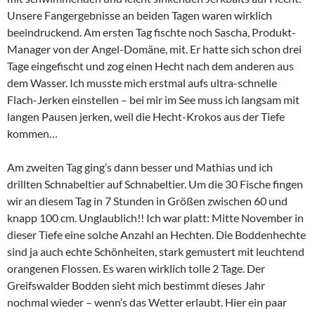
Unsere Fangergebnisse an beiden Tagen waren wirklich
beeindruckend. Am ersten Tag fischte noch Sascha, Produkt-
Manager von der Angel-Domäne, mit. Er hatte sich schon drei
Tage eingefischt und zog einen Hecht nach dem anderen aus
dem Wasser. Ich musste mich erstmal aufs ultra-schnelle
Flach-Jerken einstellen – bei mir im See muss ich langsam mit
langen Pausen jerken, weil die Hecht-Krokos aus der Tiefe
kommen…
Am zweiten Tag ging’s dann besser und Mathias und ich
drillten Schnabeltier auf Schnabeltier. Um die 30 Fische fingen
wir an diesem Tag in 7 Stunden in Größen zwischen 60 und
knapp 100 cm. Unglaublich!! Ich war platt: Mitte November in
dieser Tiefe eine solche Anzahl an Hechten. Die Boddenhechte
sind ja auch echte Schönheiten, stark gemustert mit leuchtend
orangenen Flossen. Es waren wirklich tolle 2 Tage. Der
Greifswalder Bodden sieht mich bestimmt dieses Jahr
nochmal wieder – wenn’s das Wetter erlaubt. Hier ein paar