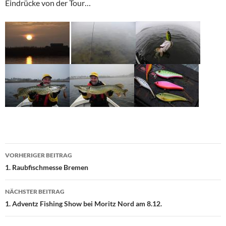
Eindrücke von der Tour…
Beitragsnavigation
VORHERIGER BEITRAG
1. Raubfischmesse Bremen
NÄCHSTER BEITRAG
1. Adventz Fishing Show bei Moritz Nord am 8.12.