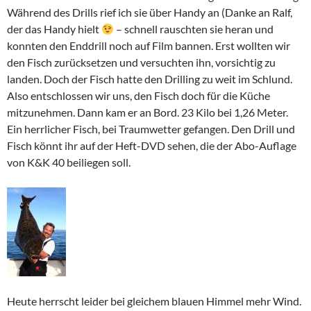
Während des Drills rief ich sie über Handy an (Danke an Ralf,
der das Handy hielt
– schnell rauschten sie heran und
konnten den Enddrill noch auf Film bannen. Erst wollten wir
den Fisch zurücksetzen und versuchten ihn, vorsichtig zu
landen. Doch der Fisch hatte den Drilling zu weit im Schlund.
Also entschlossen wir uns, den Fisch doch für die Küche
mitzunehmen. Dann kam er an Bord. 23 Kilo bei 1,26 Meter.
Ein herrlicher Fisch, bei Traumwetter gefangen. Den Drill und
Fisch könnt ihr auf der Heft-DVD sehen, die der Abo-Auflage
von K&K 40 beiliegen soll.
Heute herrscht leider bei gleichem blauen Himmel mehr Wind.