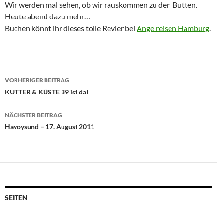
Wir werden mal sehen, ob wir rauskommen zu den Butten.
Heute abend dazu mehr…
Buchen könnt ihr dieses tolle Revier bei
Angelreisen Hamburg
.
Beitragsnavigation
VORHERIGER BEITRAG
KUTTER & KÜSTE 39 ist da!
NÄCHSTER BEITRAG
Havoysund – 17. August 2011
SEITEN