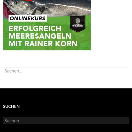
Suchen
nach:
SUCHEN
Suchen
nach: