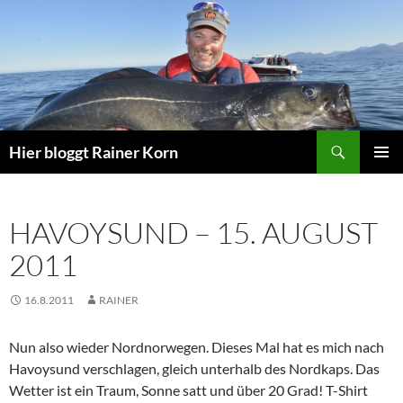
Zum
Inhalt
springen
Suchen
Hier bloggt Rainer Korn
PRIMÄR
MENÜ
HAVOYSUND – 15. AUGUST
2011
16.8.2011
RAINER
Nun also wieder Nordnorwegen. Dieses Mal hat es mich nach
Havoysund verschlagen, gleich unterhalb des Nordkaps. Das
Wetter ist ein Traum, Sonne satt und über 20 Grad! T-Shirt