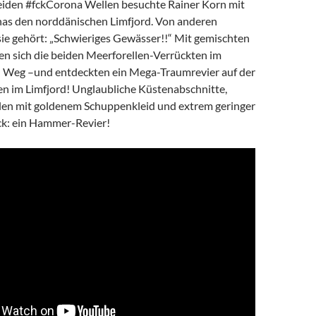
iden #fckCorona Wellen besuchte Rainer Korn mit
as den norddänischen Limfjord. Von anderen
sie gehört: „Schwieriges Gewässer!!“ Mit gemischten
n sich die beiden Meerforellen-Verrückten im
 Weg –und entdeckten ein Mega-Traumrevier auf der
en im Limfjord! Unglaubliche Küstenabschnitte,
ellen mit goldenem Schuppenkleid und extrem geringer
k: ein Hammer-Revier!