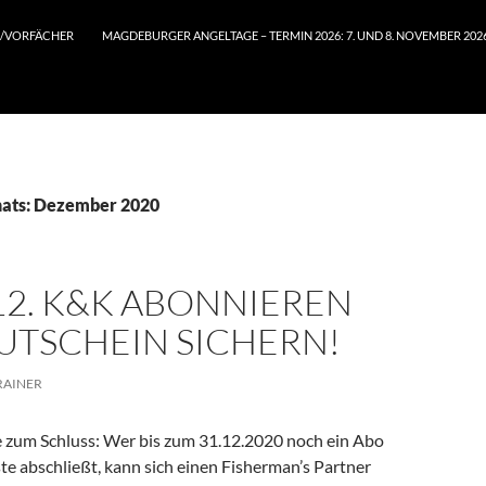
/VORFÄCHER
MAGDEBURGER ANGELTAGE – TERMIN 2026: 7. UND 8. NOVEMBER 202
nats: Dezember 2020
.12. K&K ABONNIEREN
UTSCHEIN SICHERN!
RAINER
zum Schluss: Wer bis zum 31.12.2020 noch ein Abo
te abschließt, kann sich einen Fisherman’s Partner