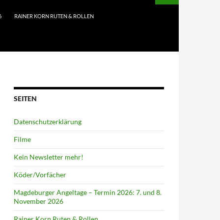
6
RAINER KORN RUTEN & ROLLEN
SEITEN
Datenschutzerklärung
Filme
Kein Newsletter mehr!
Köder/Vorfächer
Magdeburger Angeltage – Termin 2026: 7. und 8.
November 2026
Rainer Korn Ruten & Rollen