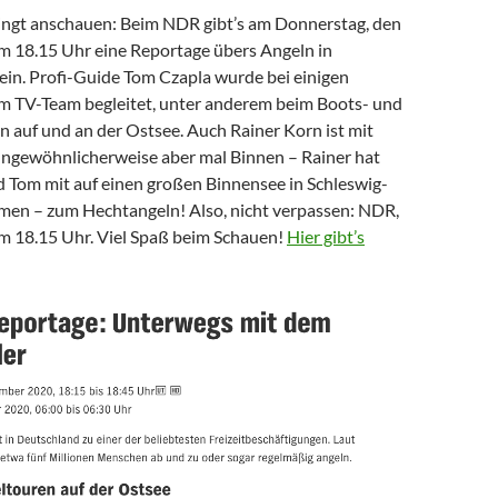
ngt anschauen: Beim NDR gibt’s am Donnerstag, den
m 18.15 Uhr eine Reportage übers Angeln in
ein. Profi-Guide Tom Czapla wurde bei einigen
m TV-Team begleitet, unter anderem beim Boots- und
 auf und an der Ostsee. Auch Rainer Korn ist mit
 ungewöhnlicherweise aber mal Binnen – Rainer hat
 Tom mit auf einen großen Binnensee in Schleswig-
en – zum Hechtangeln! Also, nicht verpassen: NDR,
m 18.15 Uhr. Viel Spaß beim Schauen!
Hier gibt’s