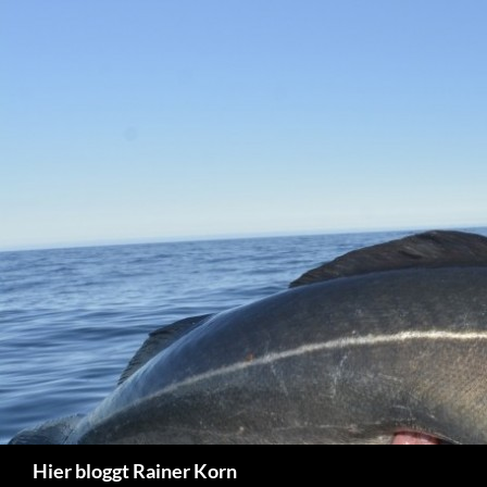
Zum
Inhalt
springen
Suchen
Hier bloggt Rainer Korn