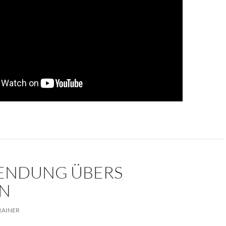
SENDUNG ÜBERS
N
RAINER