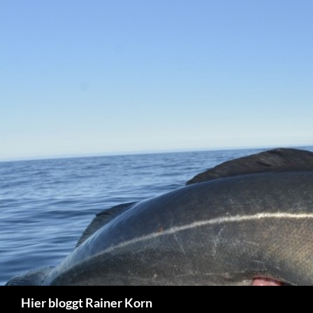
Zum
Inhalt
springen
Suchen
Hier bloggt Rainer Korn