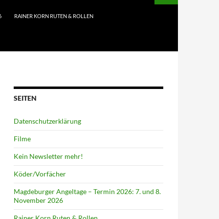
6
RAINER KORN RUTEN & ROLLEN
SEITEN
Datenschutzerklärung
Filme
Kein Newsletter mehr!
Köder/Vorfächer
Magdeburger Angeltage – Termin 2026: 7. und 8.
November 2026
Rainer Korn Ruten & Rollen