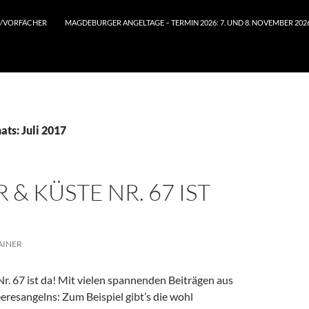
/VORFÄCHER
MAGDEBURGER ANGELTAGE – TERMIN 2026: 7. UND 8. NOVEMBER 202
ts: Juli 2017
 & KÜSTE NR. 67 IST
AINER
r. 67 ist da! Mit vielen spannenden Beiträgen aus
resangelns: Zum Beispiel gibt’s die wohl