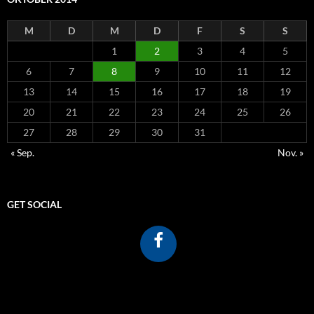
M
D
M
D
F
S
S
1
2
3
4
5
6
7
8
9
10
11
12
13
14
15
16
17
18
19
20
21
22
23
24
25
26
27
28
29
30
31
« Sep.
Nov. »
GET SOCIAL