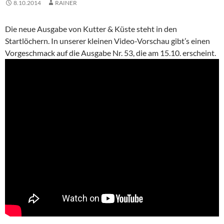
8.10.2014
RAINER
Die neue Ausgabe von Kutter & Küste steht in den
Startlöchern. In unserer kleinen Video-Vorschau gibt’s einen
Vorgeschmack auf die Ausgabe Nr. 53, die am 15.10. erscheint.