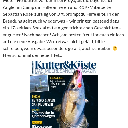
Meter-Heilbuttes vor der Insel Froya, als die bayerischen
Angler im Camp um Hilfe anriefen und K&K-Mitarbeiter
Sebastian Rose, zufällig vor Ort, prompt zu Hilfe eilte. In der
Brandung geht auch wieder was – wir bringen passend dazu
ein 17-seitiges Spezial mit einigen trickreichen Geschichten –
angucken! Nachmachen! Ach, am besten freut ihr euch einfach
auf die neue Ausgabe. Wem etwas nicht gefällt, bitte
schreiben, wem etwas besonders gefällt, auch schreiben
Hier schonmal der neue Titel…