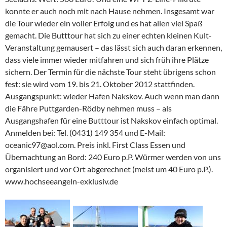
konnte er auch noch mit nach Hause nehmen. Insgesamt war
die Tour wieder ein voller Erfolg und es hat allen viel Spaß
gemacht. Die Butttour hat sich zu einer echten kleinen Kult-
Veranstaltung gemausert – das lässt sich auch daran erkennen,
dass viele immer wieder mitfahren und sich früh ihre Plätze
sichern. Der Termin für die nächste Tour steht übrigens schon
fest: sie wird vom 19. bis 21. Oktober 2012 stattfinden.
Ausgangspunkt: wieder Hafen Nakskov. Auch wenn man dann
die Fähre Puttgarden-Rödby nehmen muss – als
Ausgangshafen für eine Butttour ist Nakskov einfach optimal.
Anmelden bei: Tel. (0431) 149 354 und E-Mail:
oceanic97@aol.com. Preis inkl. First Class Essen und
Übernachtung an Bord: 240 Euro p.P. Würmer werden von uns
organisiert und vor Ort abgerechnet (meist um 40 Euro p.P.).
www.hochseeangeln-exklusiv.de